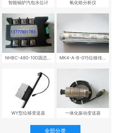
智能锅炉汽包水位计
氧化锆分析仪
NHBC-480-10D固态继
MK4-A-B-015位移传感
电器
器
WY型位移变送器
一体化振动变送器
全部分类