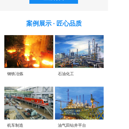
案例展示
·
匠心品质
钢铁冶炼
石油化工
机车制造
油气田钻井平台