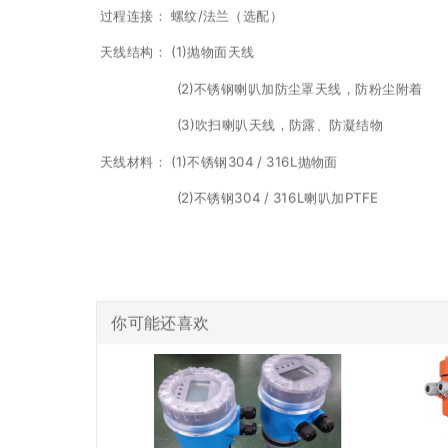
过程连接： 螺纹/法兰（选配）
天线结构： (1)抛物面天线
(2)不锈钢喇叭加防尘罩天线，防粉尘附着
(3)吹扫喇叭天线，防露、防凝结物
天线材料： (1)不锈钢304 / 316L抛物面
(2)不锈钢304 / 316L喇叭加PTFE
你可能还喜欢