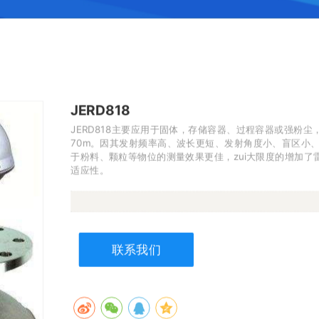
JERD818
JERD818主要应用于固体，存储容器、过程容器或强粉尘，
70m。因其发射频率高、波长更短、发射角度小、盲区小
于粉料、颗粒等物位的测量效果更佳，zui大限度的增加
适应性。
联系我们