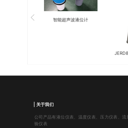
智能超声波液位计
JERD813（小壳）
| 关于我们
公司产品有液位仪表、温度仪表、压力仪表、流
验仪表