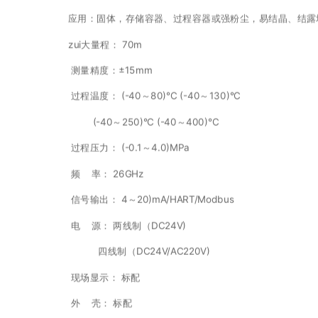
应用：固体，存储容器、过程容器或强粉尘，易结晶、结露
zui大量程： 70m
测量精度：±15mm
过程温度： (-40～80)°C (-40～130)°C
(-40～250)°C (-40～400)°C
过程压力： (-0.1～4.0)MPa
频 率： 26GHz
信号输出： 4～20)mA/HART/Modbus
电 源： 两线制（DC24V)
四线制（DC24V/AC220V)
现场显示： 标配
外 壳： 标配