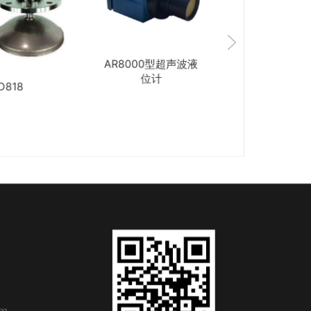
AR8000型超声波液
智能型雷达物位计
位计
om