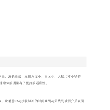
射频率高、波长更短、发射角度小、盲区小、天线尺寸小等特
特殊罐体的测量有了更好的适应性。
收。发射脉冲与接收脉冲的时间间隔与天线到被测介质表面