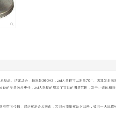
，易结晶、结露场合，频率是26GHZ，zui大量程可以测量70m。因其发
物位的测量效果更佳，zui大限度的增加了雷达的测量范围，对于小罐体和
速在空间传播，遇到被测介质表面，其部分能量被反射回来，被同一天线接